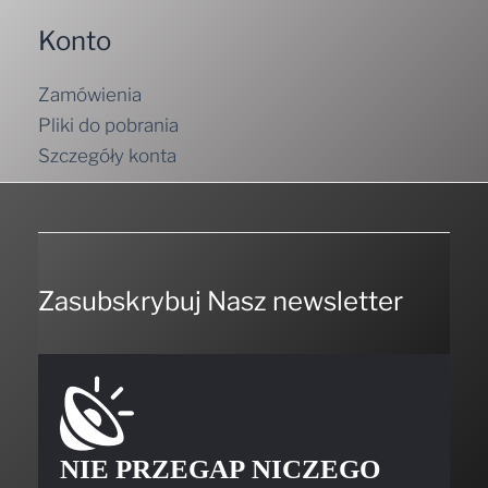
Konto
Zamówienia
Pliki do pobrania
Szczegóły konta
Zasubskrybuj Nasz newsletter
NIE PRZEGAP NICZEGO