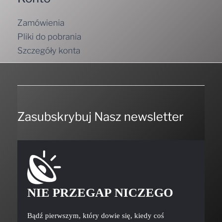
Zamówienia
Pliki do pobrania
Szczegóły konta
Zasubskrybuj Nasz newsletter
NIE PRZEGAP NICZEGO
Bądź pierwszym, który dowie się, kiedy coś