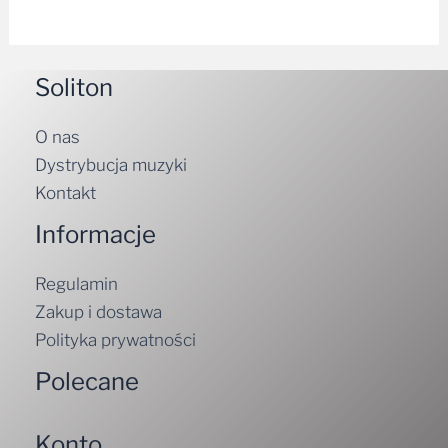
Soliton
O nas
Dystrybucja muzyki
Kontakt
Informacje
Regulamin
Zakup i dostawa
Polityka prywatności
Polecane
Konto