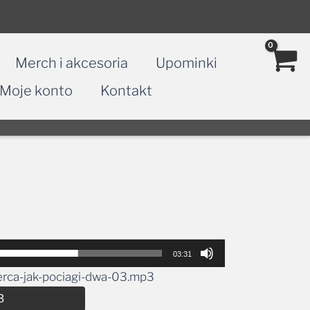
Merch i akcesoria
Upominki
Moje konto
Kontakt
03:31
erca-jak-pociagi-dwa-03.mp3
Alternative:
3