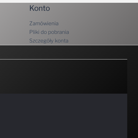
Konto
Zamówienia
Pliki do pobrania
Szczegóły konta