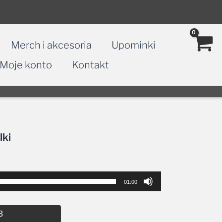
Merch i akcesoria
Upominki
Moje konto
Kontakt
lki
01:00
Alternative:
3