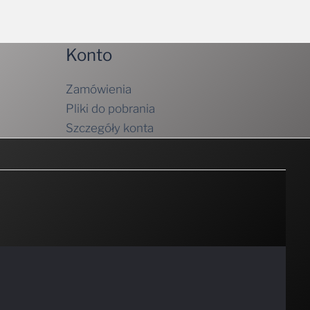
Konto
Zamówienia
Pliki do pobrania
Szczegóły konta