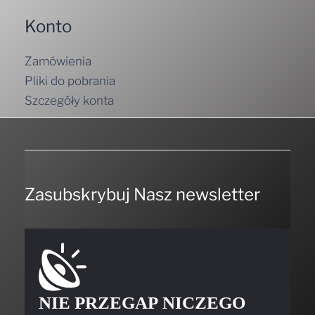
Konto
Zamówienia
Pliki do pobrania
Szczegóły konta
Zasubskrybuj Nasz newsletter
NIE PRZEGAP NICZEGO