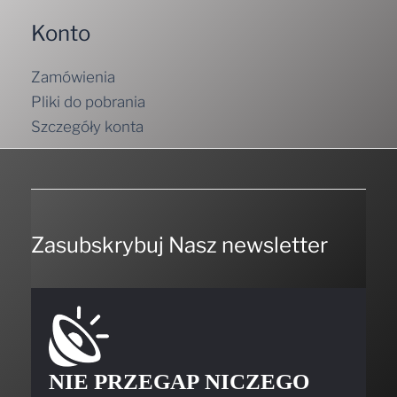
Konto
Zamówienia
Pliki do pobrania
Szczegóły konta
Zasubskrybuj Nasz newsletter
NIE PRZEGAP NICZEGO