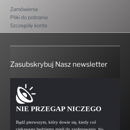
Zamówienia
Pliki do pobrania
Szczegóły konta
Zasubskrybuj Nasz newsletter
NIE PRZEGAP NICZEGO
Bądź pierwszym, który dowie się, kiedy coś
ciekawego będziemy mieli do zaoferowania.
Nie