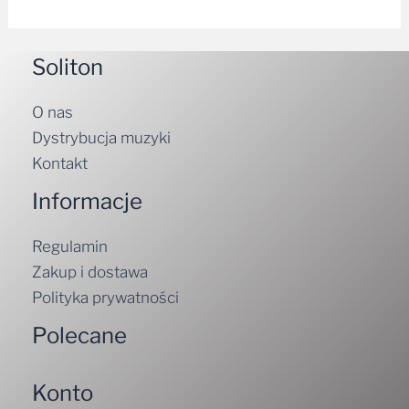
Soliton
O nas
Dystrybucja muzyki
Kontakt
Informacje
Regulamin
Zakup i dostawa
Polityka prywatności
Polecane
Konto