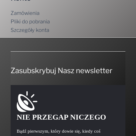
Zamówienia
Pliki do pobrania
Szczegóły konta
Zasubskrybuj Nasz newsletter
NIE PRZEGAP NICZEGO
Bądź pierwszym, który dowie się, kiedy coś