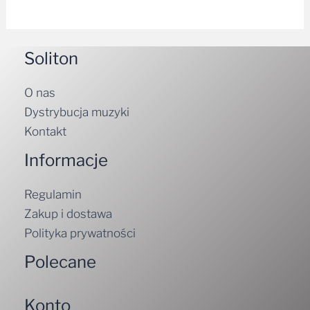
Soliton
O nas
Dystrybucja muzyki
Kontakt
Informacje
Regulamin
Zakup i dostawa
Polityka prywatności
Polecane
Konto