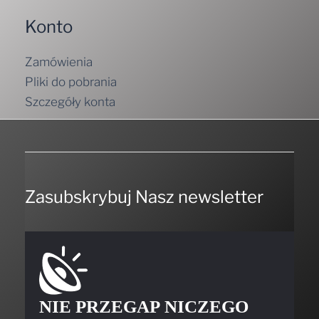
Konto
Zamówienia
Pliki do pobrania
Szczegóły konta
Zasubskrybuj Nasz newsletter
NIE PRZEGAP NICZEGO