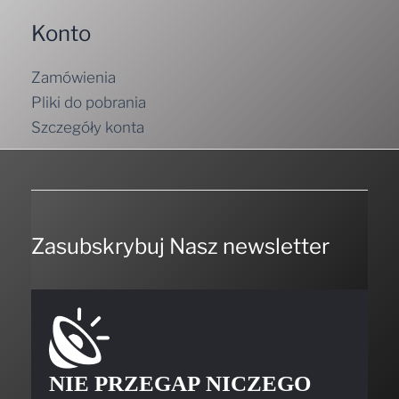
Konto
Zamówienia
Pliki do pobrania
Szczegóły konta
Zasubskrybuj Nasz newsletter
NIE PRZEGAP NICZEGO