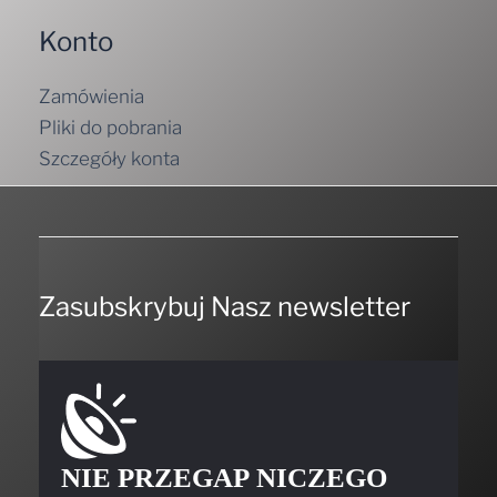
Konto
Zamówienia
Pliki do pobrania
Szczegóły konta
Zasubskrybuj Nasz newsletter
NIE PRZEGAP NICZEGO