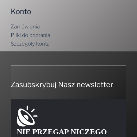
Konto
Zamówienia
Pliki do pobrania
Szczegóły konta
Zasubskrybuj Nasz newsletter
NIE PRZEGAP NICZEGO