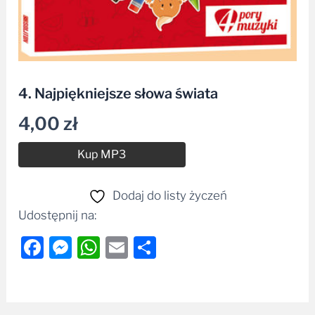
4. Najpiękniejsze słowa świata
4,00
zł
Alternative:
Kup MP3
Dodaj do listy życzeń
Udostępnij na:
Facebook
Messenger
WhatsApp
Email
Share