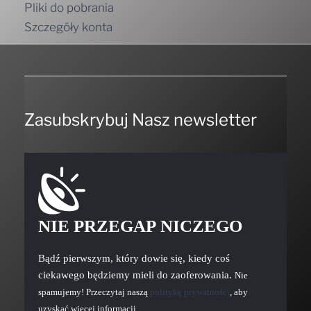
Pliki do pobrania
Szczegóły konta
Zasubskrybuj Nasz newsletter
NIE PRZEGAP NICZEGO
Bądź pierwszym, który dowie się, kiedy coś
ciekawego będziemy mieli do zaoferowania.
Nie
spamujemy! Przeczytaj naszą
politykę prywatności
, aby
uzyskać więcej informacji.