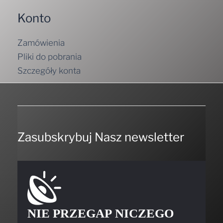
Konto
Zamówienia
Pliki do pobrania
Szczegóły konta
Zasubskrybuj Nasz newsletter
NIE PRZEGAP NICZEGO