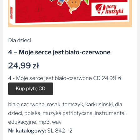
Dla dzieci
4 – Moje serce jest biało-czerwone
24,99
zł
4 - Moje serce jest biało-czerwone CD
24,99
zł
Alternative:
Kup płytę CD
biało czerwone, rosak, tomczyk, karkusinski, dla
dzieci, polska, muzyka patriotyczna, instrumental.
edukacyjne, mp3, wav
Nr katalogowy:
SL 842 - 2