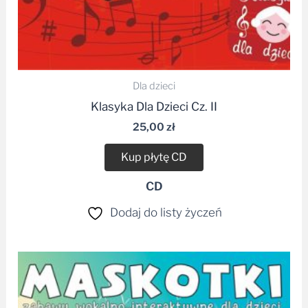
Dla dzieci
Klasyka Dla Dzieci Cz. II
25,00
zł
Kup płytę CD
CD
Dodaj do listy życzeń