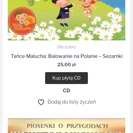
Dla dzieci
Tańce Malucha: Balowanie na Polanie – Sezamki
25,00
zł
Kup płytę CD
CD
Dodaj do listy życzeń