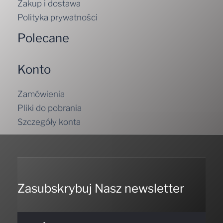
Zakup i dostawa
Polityka prywatności
Polecane
Konto
Zamówienia
Pliki do pobrania
Szczegóły konta
Zasubskrybuj Nasz newsletter