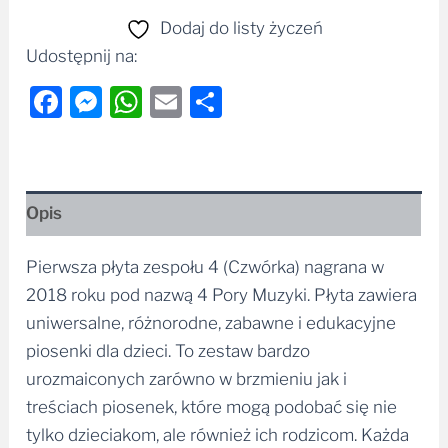
Dodaj do listy życzeń
Udostępnij na:
Facebook
Messenger
WhatsApp
Email
Share
Opis
Pierwsza płyta zespołu 4 (Czwórka) nagrana w
2018 roku pod nazwą 4 Pory Muzyki. Płyta zawiera
uniwersalne, różnorodne, zabawne i edukacyjne
piosenki dla dzieci. To zestaw bardzo
urozmaiconych zarówno w brzmieniu jak i
treściach piosenek, które mogą podobać się nie
tylko dzieciakom, ale również ich rodzicom. Każda