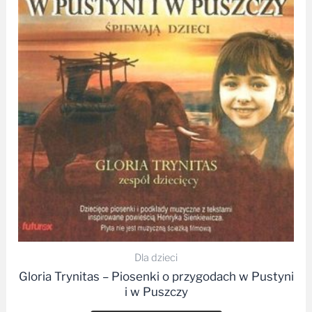
Dla dzieci
Gloria Trynitas – Piosenki o przygodach w Pustyni
i w Puszczy