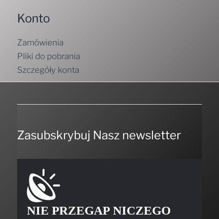
Konto
Zamówienia
Pliki do pobrania
Szczegóły konta
Zasubskrybuj Nasz newsletter
NIE PRZEGAP NICZEGO