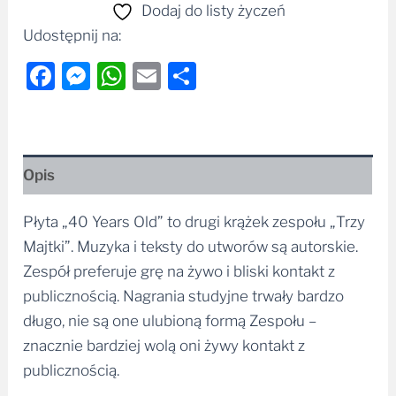
Dodaj do listy życzeń
Udostępnij na:
Facebook
Messenger
WhatsApp
Email
Share
Opis
Płyta „40 Years Old” to drugi krążek zespołu „Trzy
Majtki”. Muzyka i teksty do utworów są autorskie.
Zespół preferuje grę na żywo i bliski kontakt z
publicznością. Nagrania studyjne trwały bardzo
długo, nie są one ulubioną formą Zespołu –
znacznie bardziej wolą oni żywy kontakt z
publicznością.