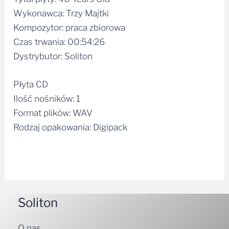
Wykonawca: Trzy Majtki
Kompozytor: praca zbiorowa
Czas trwania: 00:54:26
Dystrybutor: Soliton
Płyta CD
Ilość nośników: 1
Format plików: WAV
Rodzaj opakowania: Digipack
Soliton
O nas