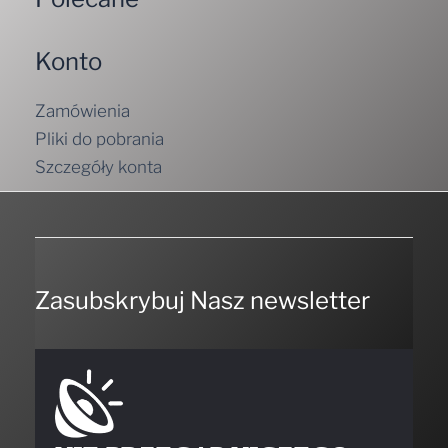
Konto
Zamówienia
Pliki do pobrania
Szczegóły konta
Zasubskrybuj Nasz newsletter