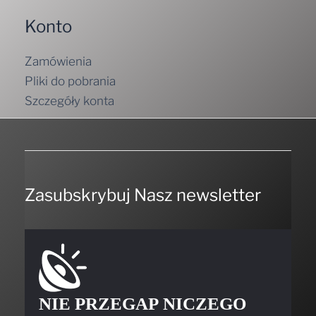
Konto
Zamówienia
Pliki do pobrania
Szczegóły konta
Zasubskrybuj Nasz newsletter
NIE PRZEGAP NICZEGO