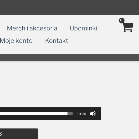
Merch i akcesoria
Upominki
Moje konto
Kontakt
01:26
Alternative:
3