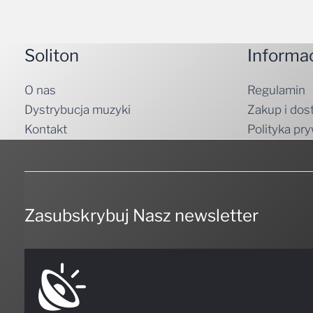
Soliton
Informa
O nas
Regulamin
Dystrybucja muzyki
Zakup i dos
Kontakt
Polityka pr
Zasubskrybuj Nasz newsletter