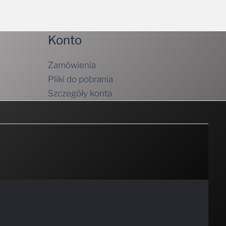
Konto
Zamówienia
Pliki do pobrania
Szczegóły konta