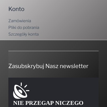
Konto
Zamówienia
Pliki do pobrania
Szczegóły konta
Zasubskrybuj Nasz newsletter
NIE PRZEGAP NICZEGO