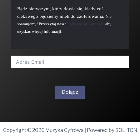
Bądź pierwszym, który dowie się, kiedy coś
ciekawego będziemy mieli do zaoferowania.
Nie
spamujemy! Przeczytaj naszą
politykę prywatności
, aby
uzyskać więcej informacji.
Dołącz
A
l
t
Copyright © 2026 Muzyka Cyfrowa | Powered by SOLITON
e