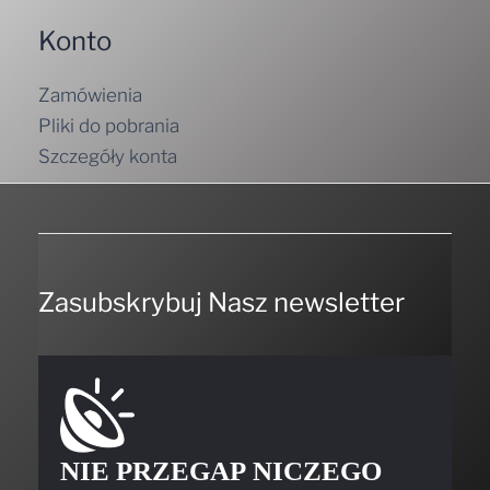
Konto
Zamówienia
Pliki do pobrania
Szczegóły konta
Zasubskrybuj Nasz newsletter
NIE PRZEGAP NICZEGO