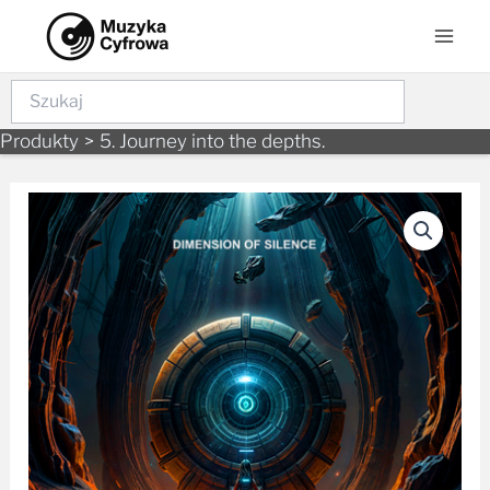
Skip
Mai
to
Men
content
Szukaj
Produkty
5. Journey into the depths.