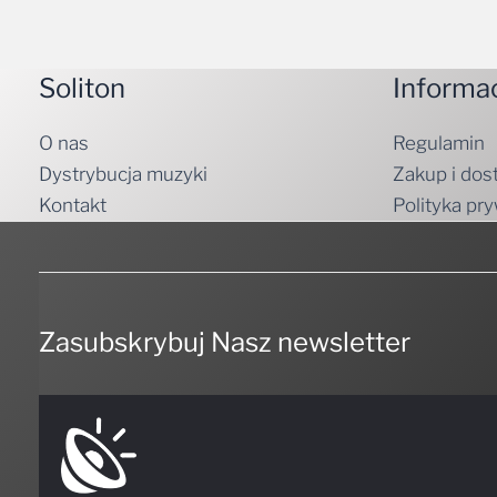
Soliton
Informa
O nas
Regulamin
Dystrybucja muzyki
Zakup i dos
Kontakt
Polityka pr
Zasubskrybuj Nasz newsletter