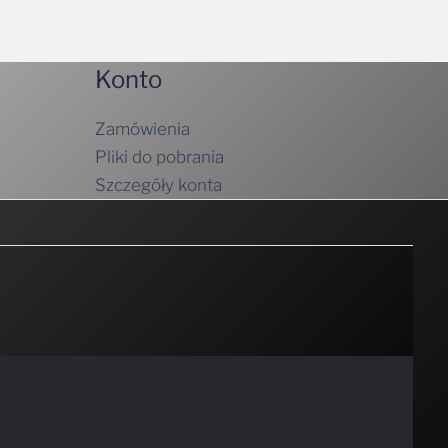
Konto
Zamówienia
Pliki do pobrania
Szczegóły konta