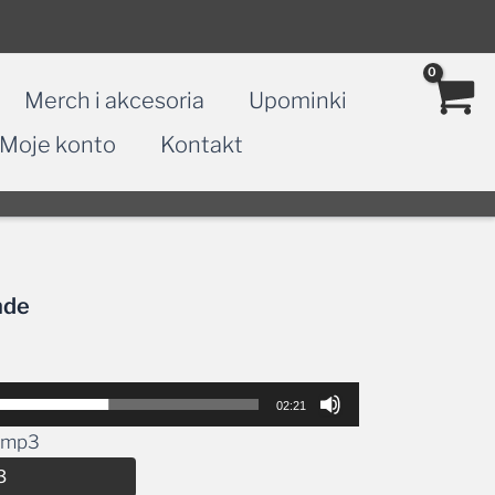
Merch i akcesoria
Upominki
Moje konto
Kontakt
nde
02:21
e.mp3
Alternative:
3