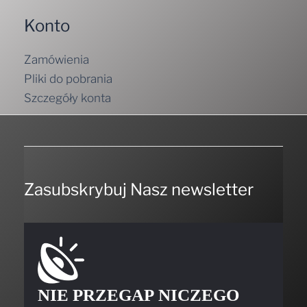
Konto
Zamówienia
Pliki do pobrania
Szczegóły konta
Zasubskrybuj Nasz newsletter
NIE PRZEGAP NICZEGO