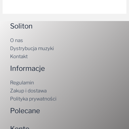
Soliton
O nas
Dystrybucja muzyki
Kontakt
Informacje
Regulamin
Zakup i dostawa
Polityka prywatności
Polecane
Konto