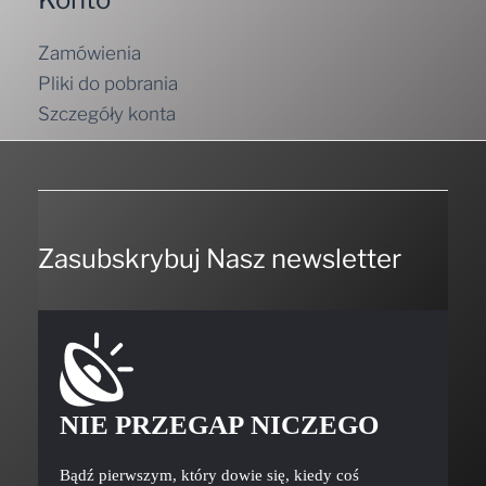
Zamówienia
Pliki do pobrania
Szczegóły konta
Zasubskrybuj Nasz newsletter
NIE PRZEGAP NICZEGO
Bądź pierwszym, który dowie się, kiedy coś