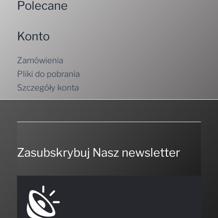
Konto
Zamówienia
Pliki do pobrania
Szczegóły konta
Zasubskrybuj Nasz newsletter
NIE PRZEGAP NICZEGO