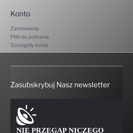
Konto
Zamówienia
Pliki do pobrania
Szczegóły konta
Zasubskrybuj Nasz newsletter
NIE PRZEGAP NICZEGO