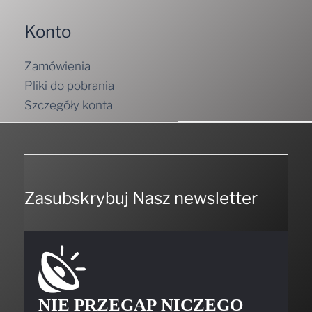
Konto
Zamówienia
Pliki do pobrania
Szczegóły konta
Zasubskrybuj Nasz newsletter
NIE PRZEGAP NICZEGO