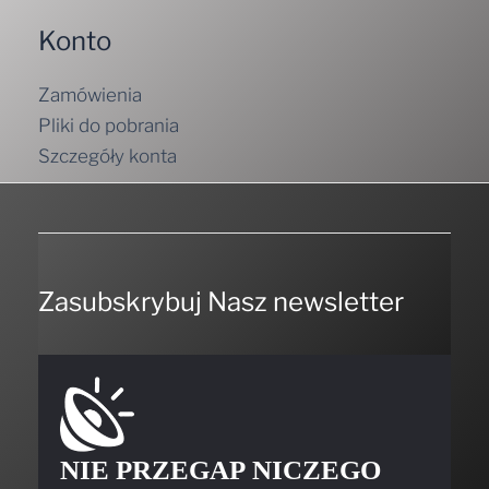
Konto
Zamówienia
Pliki do pobrania
Szczegóły konta
Zasubskrybuj Nasz newsletter
NIE PRZEGAP NICZEGO