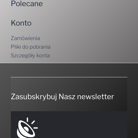
Polecane
Konto
Zamówienia
Pliki do pobrania
Szczegóły konta
Zasubskrybuj Nasz newsletter