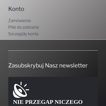
Konto
Zamówienia
Pliki do pobrania
Szczegóły konta
Zasubskrybuj Nasz newsletter
NIE PRZEGAP NICZEGO