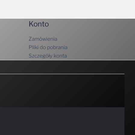
Konto
Zamówienia
Pliki do pobrania
Szczegóły konta