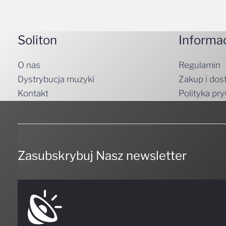
Soliton
Informa
O nas
Regulamin
Dystrybucja muzyki
Zakup i dos
Kontakt
Polityka pr
Zasubskrybuj Nasz newsletter