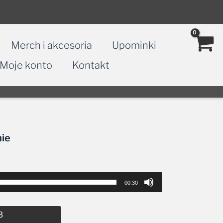
Merch i akcesoria
Upominki
Moje konto
Kontakt
nie
00:30
Alternative:
3