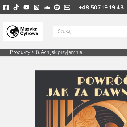
to
content
Szukaj
Produkty
8. Ach jak przyjemnie