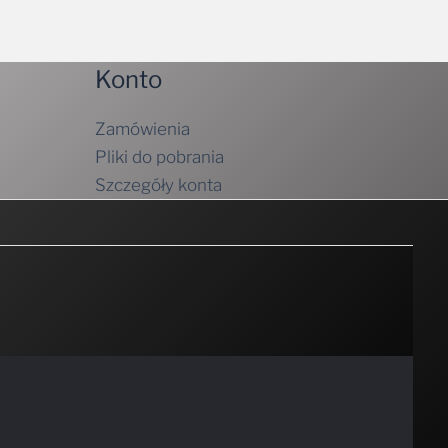
Konto
Zamówienia
Pliki do pobrania
Szczegóły konta