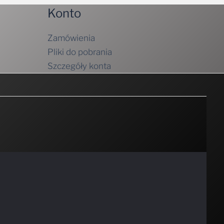
Konto
Zamówienia
Pliki do pobrania
Szczegóły konta