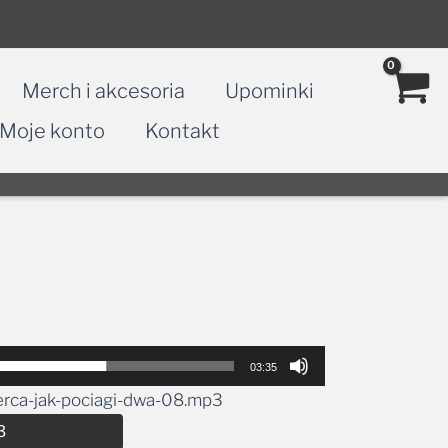
Merch i akcesoria
Upominki
Moje konto
Kontakt
03:35
erca-jak-pociagi-dwa-08.mp3
Alternative:
3