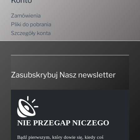
Konto
Zamówienia
Pliki do pobrania
Szczegóły konta
Zasubskrybuj Nasz newsletter
NIE PRZEGAP NICZEGO
Bądź pierwszym, który dowie się, kiedy coś