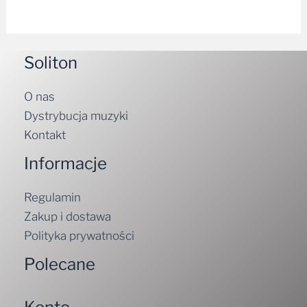
Soliton
O nas
Dystrybucja muzyki
Kontakt
Informacje
Regulamin
Zakup i dostawa
Polityka prywatności
Polecane