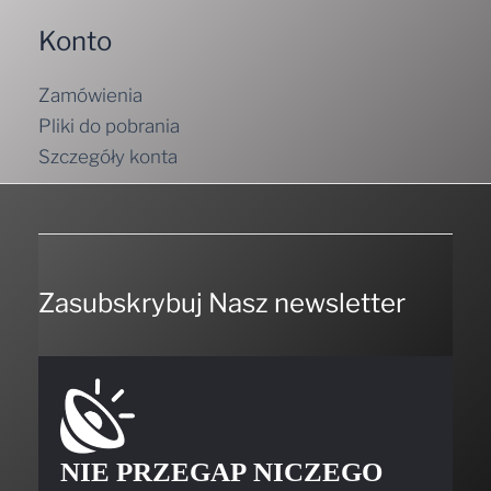
Konto
Zamówienia
Pliki do pobrania
Szczegóły konta
Zasubskrybuj Nasz newsletter
NIE PRZEGAP NICZEGO