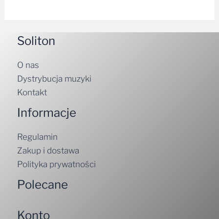
Soliton
O nas
Dystrybucja muzyki
Kontakt
Informacje
Regulamin
Zakup i dostawa
Polityka prywatności
Polecane
Konto