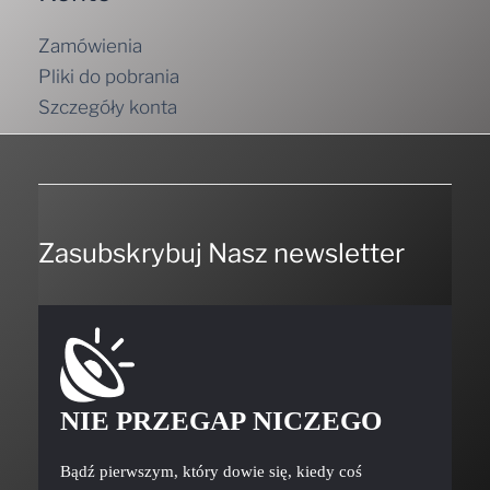
Zamówienia
Pliki do pobrania
Szczegóły konta
Zasubskrybuj Nasz newsletter
NIE PRZEGAP NICZEGO
Bądź pierwszym, który dowie się, kiedy coś