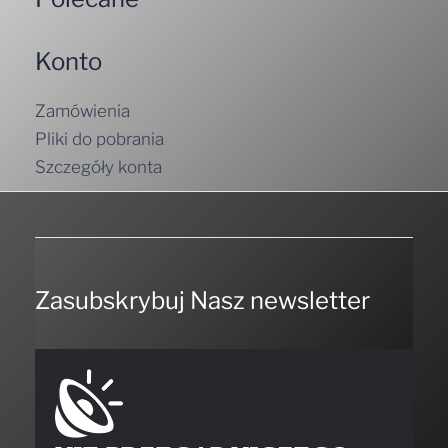
Konto
Zamówienia
Pliki do pobrania
Szczegóły konta
Zasubskrybuj Nasz newsletter