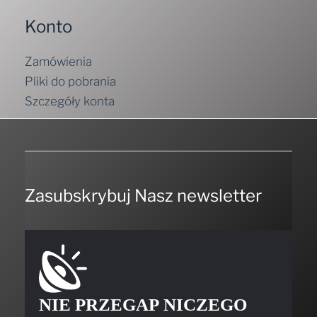
Konto
Zamówienia
Pliki do pobrania
Szczegóły konta
Zasubskrybuj Nasz newsletter
NIE PRZEGAP NICZEGO