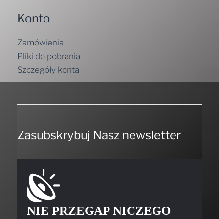
Konto
Zamówienia
Pliki do pobrania
Szczegóły konta
Zasubskrybuj Nasz newsletter
NIE PRZEGAP NICZEGO