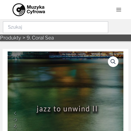
Skip
Mai
to
Men
content
Szukaj
Produkty
9. Coral Sea