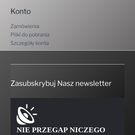
Konto
Zamówienia
Pliki do pobrania
Szczegóły konta
Zasubskrybuj Nasz newsletter
NIE PRZEGAP NICZEGO