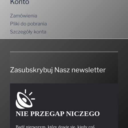
Konto
Zamówienia
Pliki do pobrania
Szczegóły konta
Zasubskrybuj Nasz newsletter
NIE PRZEGAP NICZEGO
Bądź pierwszym, który dowie się, kiedy coś