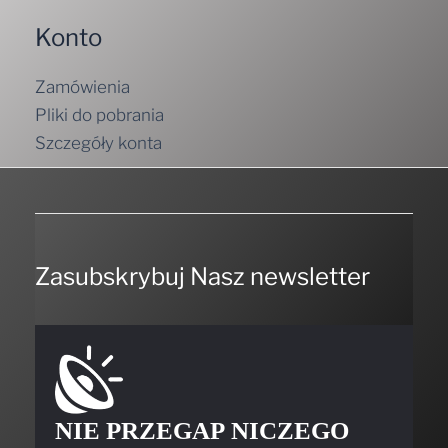
Konto
Zamówienia
Pliki do pobrania
Szczegóły konta
Zasubskrybuj Nasz newsletter
NIE PRZEGAP NICZEGO