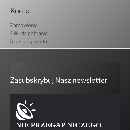
Konto
Zamówienia
Pliki do pobrania
Szczegóły konta
Zasubskrybuj Nasz newsletter
NIE PRZEGAP NICZEGO