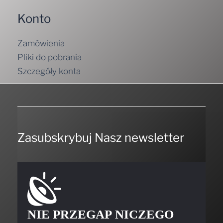
Konto
Zamówienia
Pliki do pobrania
Szczegóły konta
Zasubskrybuj Nasz newsletter
NIE PRZEGAP NICZEGO