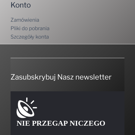
Konto
Zamówienia
Pliki do pobrania
Szczegóły konta
Zasubskrybuj Nasz newsletter
NIE PRZEGAP NICZEGO