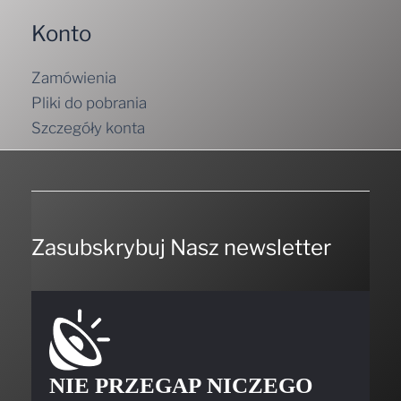
Konto
Zamówienia
Pliki do pobrania
Szczegóły konta
Zasubskrybuj Nasz newsletter
NIE PRZEGAP NICZEGO