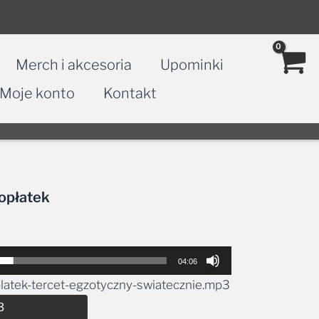
Merch i akcesoria
Upominki
Moje konto
Kontakt
 opłatek
04:06
latek-tercet-egzotyczny-swiatecznie.mp3
Alternative:
3