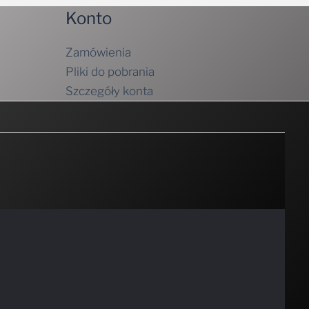
Konto
Zamówienia
Pliki do pobrania
Szczegóły konta