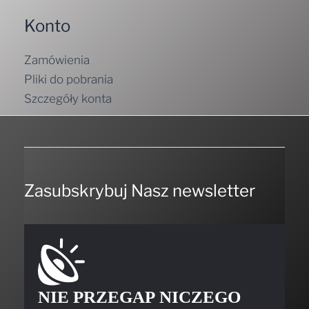
Konto
Zamówienia
Pliki do pobrania
Szczegóły konta
Zasubskrybuj Nasz newsletter
NIE PRZEGAP NICZEGO