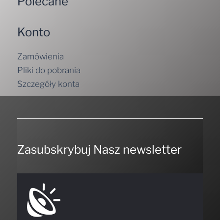
Polecane
Konto
Zamówienia
Pliki do pobrania
Szczegóły konta
Zasubskrybuj Nasz newsletter